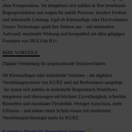
ohne Kompromisse. Sie integrieren sich nahtlos in Ihre bestehende
Bogenproduktion und sorgen für stabile Prozesse, kreative Freiheit
und industrielle Leistung. Egal ob Kleinauflage oder Hochvolumen:
Unsere Technologie spielt ihre Stärken aus – mit minimalem
Aufwand, maximaler Wirkung und kompatibel mit allen gängigen
Formaten von SRA3 bis B1+.
IHRE VORTEILE
Digitale Veredelung für anspruchsvolle Druckverfahren
Ob Kleinauflagen oder industrielle Volumen – die digitalen
Veredelungssysteme von KURZ sind auf Performance ausgelegt.
Sie lassen sich nahtlos in industrielle Bogendruck-Workflows
integrieren und überzeugen mit höchster Zuverlässigkeit, schnellen
Rüstzeiten und maximaler Flexibilität. Weniger Ausschuss, mehr
Effizienz – und immer einen Schritt voraus mit modernster
Veredelungstechnologie made by KURZ.
Kostenlose Muster für Bogendruck bestellen