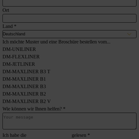
Ort
Land
*
Ich möchte Muster und eine Broschüre bestellen vom...
DM-UNILINER
DM-FLEXLINER
DM-JETLINER
DM-MAXLINER B3 T
DM-MAXLINER B1
DM-MAXLINER B3
DM-MAXLINER B2
DM-MAXLINER B2 V
Wie können wir Ihnen helfen?
*
Ich habe die
Datenschutzerklärung
gelesen
*