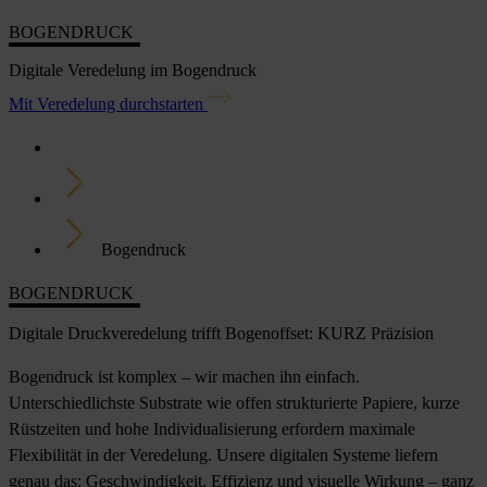
BOGENDRUCK
Digitale Veredelung im Bogendruck
Mit Veredelung durchstarten
Home
Lösungen
Bogendruck
BOGENDRUCK
Digitale Druckveredelung trifft Bogenoffset: KURZ Präzision
Bogendruck ist komplex – wir machen ihn einfach.
Unterschiedlichste Substrate wie offen strukturierte Papiere, kurze
Rüstzeiten und hohe Individualisierung erfordern maximale
Flexibilität in der Veredelung. Unsere digitalen Systeme liefern
genau das: Geschwindigkeit, Effizienz und visuelle Wirkung – ganz