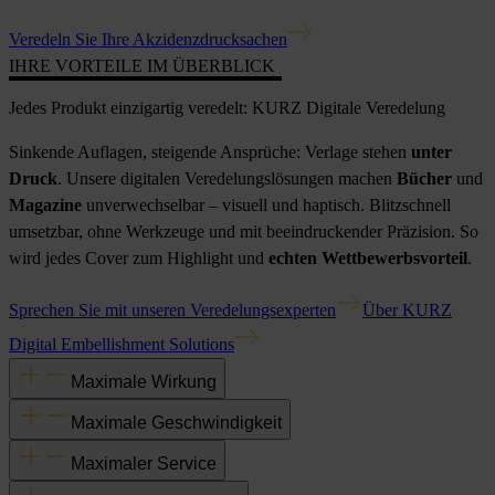
Veredeln Sie Ihre Akzidenzdrucksachen
IHRE VORTEILE IM ÜBERBLICK
Jedes Produkt einzigartig veredelt: KURZ Digitale Veredelung
Sinkende Auflagen, steigende Ansprüche: Verlage stehen
unter
Druck
. Unsere digitalen Veredelungslösungen machen
Bücher
und
Magazine
unverwechselbar – visuell und haptisch. Blitzschnell
umsetzbar, ohne Werkzeuge und mit beeindruckender Präzision. So
wird jedes Cover zum Highlight und
echten Wettbewerbsvorteil
.
Sprechen Sie mit unseren Veredelungsexperten
Über KURZ
Digital Embellishment Solutions
Maximale Wirkung
Maximale Geschwindigkeit
Maximaler Service