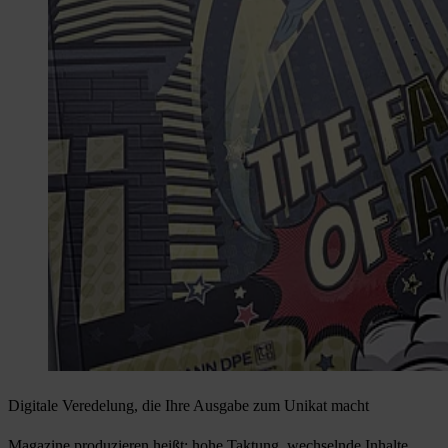
Digitale Veredelung, die Ihre Ausgabe zum Unikat macht
Magazine produzieren heißt: hohe Taktung, wechselnde Inhalte,