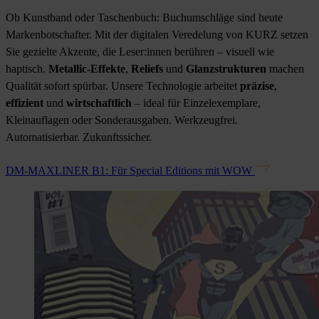
Ob Kunstband oder Taschenbuch: Buchumschläge sind heute
Markenbotschafter. Mit der digitalen Veredelung von KURZ setzen
Sie gezielte Akzente, die Leser:innen berühren – visuell wie
haptisch.
Metallic-Effekte
,
Reliefs
und
Glanzstrukturen
machen
Qualität sofort spürbar. Unsere Technologie arbeitet
präzise
,
effizient
und
wirtschaftlich
– ideal für Einzelexemplare,
Kleinauflagen oder Sonderausgaben. Werkzeugfrei.
Automatisierbar. Zukunftssicher.
DM-MAXLINER B1: Für Special Editions mit WOW