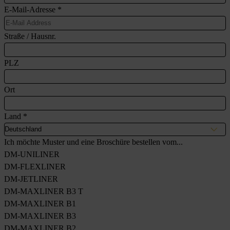
E-Mail-Adresse
*
Straße / Hausnr.
PLZ
Ort
Land
*
Ich möchte Muster und eine Broschüre bestellen vom...
DM-UNILINER
DM-FLEXLINER
DM-JETLINER
DM-MAXLINER B3 T
DM-MAXLINER B1
DM-MAXLINER B3
DM-MAXLINER B2