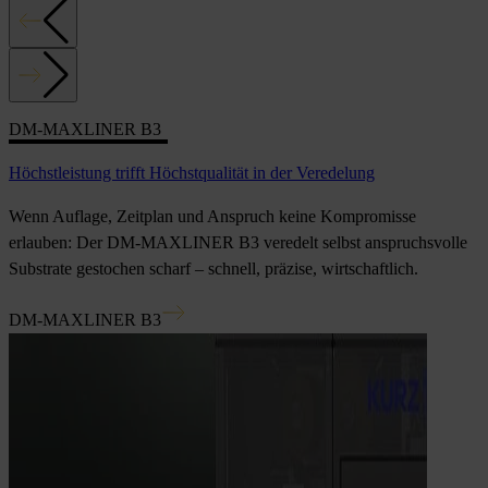
DM-MAXLINER B3
Höchstleistung trifft Höchstqualität in der Veredelung
Wenn Auflage, Zeitplan und Anspruch keine Kompromisse
erlauben: Der DM-MAXLINER B3 veredelt selbst anspruchsvolle
Substrate gestochen scharf – schnell, präzise, wirtschaftlich.
DM-MAXLINER B3