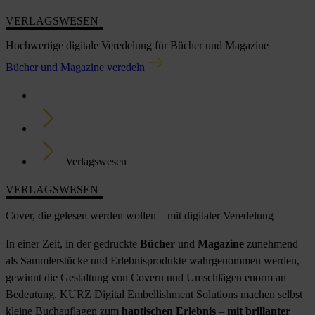
VERLAGSWESEN
Hochwertige digitale Veredelung für Bücher und Magazine
Bücher und Magazine veredeln
Home
Branchen
Verlagswesen
VERLAGSWESEN
Cover, die gelesen werden wollen – mit digitaler Veredelung
In einer Zeit, in der gedruckte
Bücher
und
Magazine
zunehmend
als Sammlerstücke und Erlebnisprodukte wahrgenommen werden,
gewinnt die Gestaltung von Covern und Umschlägen enorm an
Bedeutung. KURZ Digital Embellishment Solutions machen selbst
kleine Buchauflagen zum
haptischen Erlebnis
–
mit brillanter