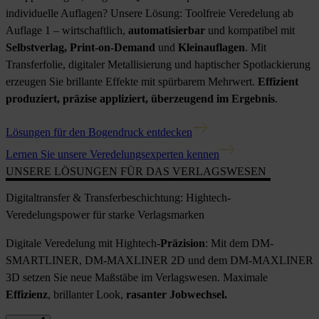
individuelle Auflagen? Unsere Lösung: Toolfreie Veredelung ab
Auflage 1 – wirtschaftlich,
automatisierbar
und kompatibel mit
Selbstverlag, Print-on-Demand
und
Kleinauflagen
. Mit
Transferfolie, digitaler Metallisierung und haptischer Spotlackierung
erzeugen Sie brillante Effekte mit spürbarem Mehrwert.
Effizient
produziert, präzise appliziert, überzeugend im Ergebnis
.
Lösungen für den Bogendruck entdecken
Lernen Sie unsere Veredelungsexperten kennen
UNSERE LÖSUNGEN FÜR DAS VERLAGSWESEN
Digitaltransfer & Transferbeschichtung: Hightech-
Veredelungspower für starke Verlagsmarken
Digitale Veredelung mit Hightech-
Präzision
: Mit dem DM-
SMARTLINER, DM-MAXLINER 2D und dem DM-MAXLINER
3D setzen Sie neue Maßstäbe im Verlagswesen. Maximale
Effizienz
, brillanter Look,
rasanter Jobwechsel.