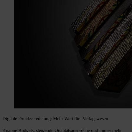
Digitale Druckveredelung: Mehr Wert fürs Verlagswesen
Knappe Budgets, steigende Qualitätsansprüche und immer mehr