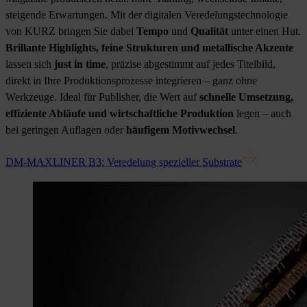
steigende Erwartungen. Mit der digitalen Veredelungstechnologie
von KURZ bringen Sie dabei
Tempo
und
Qualität
unter einen Hut.
Brillante Highlights, feine Strukturen und metallische Akzente
lassen sich
just in time
, präzise abgestimmt auf jedes Titelbild,
direkt in Ihre Produktionsprozesse integrieren – ganz ohne
Werkzeuge. Ideal für Publisher, die Wert auf
schnelle Umsetzung,
effiziente Abläufe und wirtschaftliche Produktion
legen – auch
bei geringen Auflagen oder
häufigem Motivwechsel
.
DM-MAXLINER B3: Veredelung spezieller Substrate