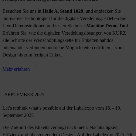
Besuchen Sie uns in
Halle A, Stand 1029
, und entdecken Sie
innovative Technologien für die digitale Veredelung. Erleben Sie
Live-Demonstrationen und testen Sie unser
Machine Demo Tool
.
Erfahren Sie, wie die digitalen Veredelungslösungen von KURZ
alle Schritte der Wertschöpfungskette für Etiketten nahtlos
miteinander verbinden und neue Möglichkeiten eröffnen – vom
Design bis zum fertigen Etikett.
Mehr erfahren
SEPTEMBER 2025
Let’s re:think what’s possible auf der Labelexpo vom 16. - 19.
September 2025
Die Zukunft des Etiketts verlangt nach mehr: Nachhaltigkeit,
Effizienz und überzeugendem Design. Auf der Labelexpo 2025 lädt