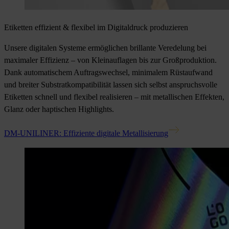
Etiketten effizient & flexibel im Digitaldruck produzieren
Unsere digitalen Systeme ermöglichen brillante Veredelung bei
maximaler Effizienz – von Kleinauflagen bis zur Großproduktion.
Dank automatischem Auftragswechsel, minimalem Rüstaufwand
und breiter Substratkompatibilität lassen sich selbst anspruchsvolle
Etiketten schnell und flexibel realisieren – mit metallischen Effekten,
Glanz oder haptischen Highlights.
DM-UNILINER: Effiziente digitale Metallisierung