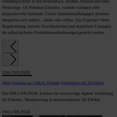
Finishing-Effekte in den Rollendruck, flexibel, effizient und ohne
Werkzeuge. Ob Premium-Etiketten, variable Auflagen oder
anspruchsvolle Substrate: Unsere materialunabhängigen Systeme
integrieren sich nahtlos – inline oder offline. Das Ergebnis? Mehr
Regalwirkung, kürzere Durchlaufzeiten und skalierbare Lösungen,
die selbst höchsten Produktionsanforderungen gerecht werden.
DM-UNILINER
Mehr Wirkung pro Etikett: Digitale Veredelung mit 3D-Effekt
Der DM-UNILINER: Erleben Sie hochwertige digitale Veredelung
für Etiketten, Metallisierung & atemberaubende 3D-Effekte.
DM-UNILINER