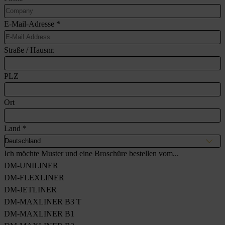
E-Mail-Adresse
*
Straße / Hausnr.
PLZ
Ort
Land
*
Ich möchte Muster und eine Broschüre bestellen vom...
DM-UNILINER
DM-FLEXLINER
DM-JETLINER
DM-MAXLINER B3 T
DM-MAXLINER B1