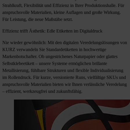
Strahlkraft, Flexibilität und Effizienz in Ihrer Produktionshalle. Für
anspruchsvolle Materialien, kleine Auflagen und große Wirkung.
Für Leistung, die neue Maßstäbe setzt.
Effizienz trifft Ästhetik: Edle Etiketten im Digitaldruck
Nie wieder gewöhnlich: Mit den digitalen Veredelungslösungen von
KURZ verwandeln Sie Standardetiketten in hochwertige
Markenbotschafter. Ob ungestrichenes Naturpapier oder glattes
Selbstklebeetikett – unsere Systeme ermöglichen brillante
Metallisierung, fühlbare Strukturen und flexible Individualisierung
im Rollendruck. Für kurze, versionierte Runs, vielfältige SKUs und
anspruchsvolle Materialien bieten wir Ihnen verlässliche Veredelung
– effizient, werkzeugfrei und zukunftsfähig.