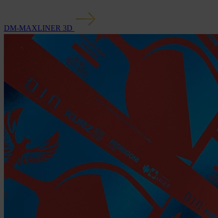
DM-MAXLINER 3D