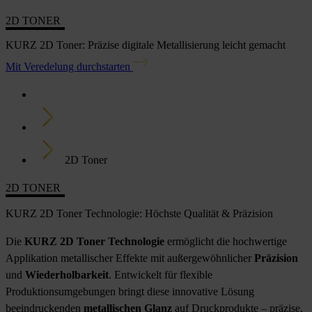
2D TONER
KURZ 2D Toner: Präzise digitale Metallisierung leicht gemacht
Mit Veredelung durchstarten
Home
Technologien
2D Toner
2D TONER
KURZ 2D Toner Technologie: Höchste Qualität & Präzision
Die
KURZ 2D Toner Technologie
ermöglicht die hochwertige
Applikation metallischer Effekte mit außergewöhnlicher
Präzision
und
Wiederholbarkeit
. Entwickelt für flexible
Produktionsumgebungen bringt diese innovative Lösung
beeindruckenden
metallischen Glanz
auf Druckprodukte – präzise,