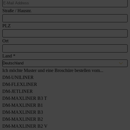
Straße / Hausnr.
PLZ
Ort
Land
*
Ich möchte Muster und eine Broschüre bestellen vom...
DM-UNILINER
DM-FLEXLINER
DM-JETLINER
DM-MAXLINER B3 T
DM-MAXLINER B1
DM-MAXLINER B3
DM-MAXLINER B2
DM-MAXLINER B2 V