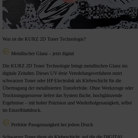
Was ist die KURZ 2D Toner Technologie?
Metallischer Glanz – jetzt digital
Die KURZ 2D Toner Technologie bringt metallischen Glanz ins
digitale Zeitalter. Dieses UV-freie Veredelungsverfahren nutzt
schwarzen Toner oder HP ElectroInk als Klebeschicht für die
Übertragung der metallisierten Transferfolie. Ohne Werkzeuge oder
Trocknungsprozesse liefert das System flache, hochglänzende
Ergebnisse – mit hoher Präzision und Wiederholgenauigkeit, selbst
im Einzelblattdruck.
Perfekte Passgenauigkeit bei jedem Druck
Schwarzer Toner dient als Klebeschicht, auf die die DIGITAL