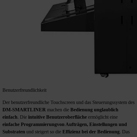
Benutzerfreundlichkeit
Der benutzerfreundliche Touchscreen und das Steuerungssystem des
DM-SMARTLINER
machen die
Bedienung unglaublich
einfach
. Die
intuitive Benutzeroberfläche
ermöglicht eine
einfache Programmierung
von Aufträgen, Einstellungen und
Substraten
und steigert so die
Effizienz bei der Bedienung
. Das