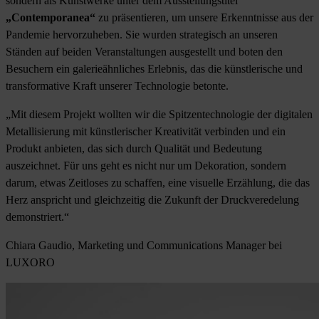
sondern als Kunstwerke unter dem Ausstellungstitel
„Contemporanea“
zu präsentieren, um unsere Erkenntnisse aus der
Pandemie hervorzuheben. Sie wurden strategisch an unseren
Ständen auf beiden Veranstaltungen ausgestellt und boten den
Besuchern ein galerieähnliches Erlebnis, das die künstlerische und
transformative Kraft unserer Technologie betonte.
„Mit diesem Projekt wollten wir die Spitzentechnologie der digitalen
Metallisierung mit künstlerischer Kreativität verbinden und ein
Produkt anbieten, das sich durch Qualität und Bedeutung
auszeichnet. Für uns geht es nicht nur um Dekoration, sondern
darum, etwas Zeitloses zu schaffen, eine visuelle Erzählung, die das
Herz anspricht und gleichzeitig die Zukunft der Druckveredelung
demonstriert.“
Chiara Gaudio, Marketing und Communications Manager bei
LUXORO