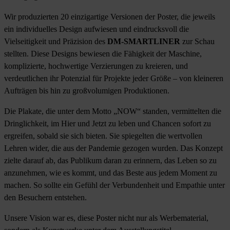
Wir produzierten 20 einzigartige Versionen der Poster, die jeweils
ein individuelles Design aufwiesen und eindrucksvoll die
Vielseitigkeit und Präzision des
DM-SMARTLINER
zur Schau
stellten. Diese Designs bewiesen die Fähigkeit der Maschine,
komplizierte, hochwertige Verzierungen zu kreieren, und
verdeutlichen ihr Potenzial für Projekte jeder Größe – von kleineren
Aufträgen bis hin zu großvolumigen Produktionen.
Die Plakate, die unter dem Motto „NOW“ standen, vermittelten die
Dringlichkeit, im Hier und Jetzt zu leben und Chancen sofort zu
ergreifen, sobald sie sich bieten. Sie spiegelten die wertvollen
Lehren wider, die aus der Pandemie gezogen wurden. Das Konzept
zielte darauf ab, das Publikum daran zu erinnern, das Leben so zu
anzunehmen, wie es kommt, und das Beste aus jedem Moment zu
machen. So sollte ein Gefühl der Verbundenheit und Empathie unter
den Besuchern entstehen.
Unsere Vision war es, diese Poster nicht nur als Werbematerial,