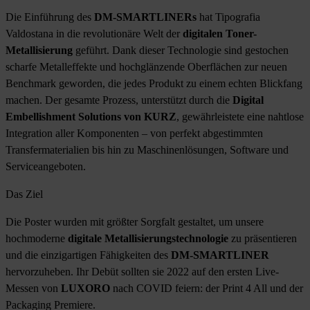
Die Einführung des
DM-SMARTLINERs
hat Tipografia
Valdostana in die revolutionäre Welt der
digitalen Toner-
Metallisierung
geführt. Dank dieser Technologie sind gestochen
scharfe Metalleffekte und hochglänzende Oberflächen zur neuen
Benchmark geworden, die jedes Produkt zu einem echten Blickfang
machen. Der gesamte Prozess, unterstützt durch die
Digital
Embellishment Solutions von KURZ
, gewährleistete eine nahtlose
Integration aller Komponenten – von perfekt abgestimmten
Transfermaterialien bis hin zu Maschinenlösungen, Software und
Serviceangeboten.
Das Ziel
Die Poster wurden mit größter Sorgfalt gestaltet, um unsere
hochmoderne
digitale Metallisierungstechnologie
zu präsentieren
und die einzigartigen Fähigkeiten des
DM-SMARTLINER
hervorzuheben. Ihr Debüt sollten sie 2022 auf den ersten Live-
Messen von
LUXORO
nach COVID feiern: der Print 4 All und der
Packaging Premiere.