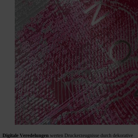
Digitale Veredelungen
werten Druckerzeugnisse durch dekorative