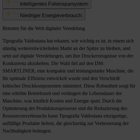
Intelligentes Foliensparsystem:
Niedriger Energieverbrauch:
Betreten Sie die Welt digitaler Veredelung
Tipografia Valdostana hat erkannt, wie wichtig es ist, in einem sich
ständig weiterentwickelnden Markt an der Spitze zu bleiben, und
setzt auf digitale Veredelungen, um ihre Druckerzeugnisse von der
Konkurrenz abzuheben. Die Wahl fiel auf den DM-
SMARTLINER, eine kompakte und leistungsstarke Maschine, die
für optimale Effizienz entwickelt wurde und den Verschleiß
kritischer Druckkomponenten minimiert. Diese Robustheit sorgt für
eine erhöhte Betriebszeit und verlängert die Lebensdauer der
Maschine, was letztlich Kosten und Energie spart. Durch die
Optimierung der Produktionsprozesse und die Reduzierung des
Ressourcenverbrauchs kann Tipografia Valdostana einzigartige,
auffällige Produkte liefern, die gleichzeitig zur Verbesserung der
Nachhaltigkeit beitragen.