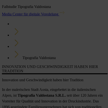
Fallstudie Tipografia Valdostana
Media Center für digitale Veredelung
Home
Newsroom
Fallstudien
Tipografia Valdostana
INNOVATION UND GESCHWINDIGKEIT HABEN HIER
TRADITION
Innovation und Geschwindigkeit haben hier Tradition
In der malerischen Stadt Aosta, eingebettet in die italienischen
Alpen, ist
Tipografia Valdostana S.R.L.
seit über 120 Jahren ein
Vorreiter für Qualität und Innovation in der Druckindustrie. Das
1896 gegründete Familienunternehmen hat sich von traditionellen