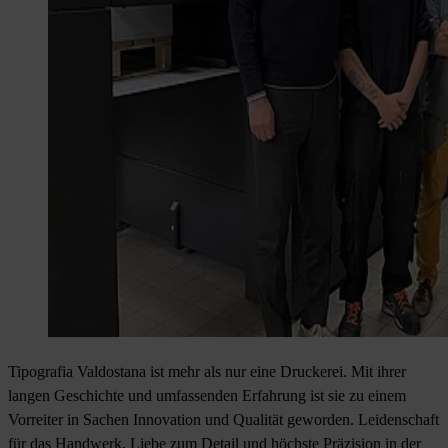
Tipografia Valdostana ist mehr als nur eine Druckerei. Mit ihrer
langen Geschichte und umfassenden Erfahrung ist sie zu einem
Vorreiter in Sachen Innovation und Qualität geworden. Leidenschaft
für das Handwerk, Liebe zum Detail und höchste Präzision in der